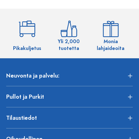
Yli 2,000
Monia
Pikakuljetus
tuotetta
lahjaideoita
Neuvonta ja palvelu:
Pullot ja Purkit
Tilaustiedot
Oikeudellinen