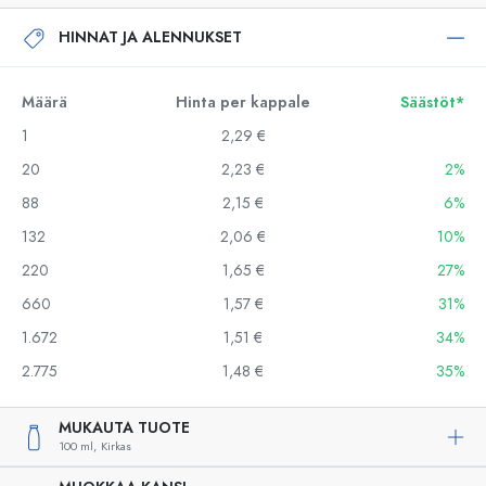
HINNAT JA ALENNUKSET
Määrä
Hinta per kappale
Säästöt*
1
2,29 €
20
2,23 €
2%
88
2,15 €
6%
132
2,06 €
10%
220
1,65 €
27%
660
1,57 €
31%
1.672
1,51 €
34%
2.775
1,48 €
35%
MUKAUTA TUOTE
100 ml,
Kirkas