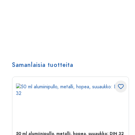
Samanlaisia tuotteita
,
50 ml alumiinipullo, metalli, hopea, suuaukko: DIN 32