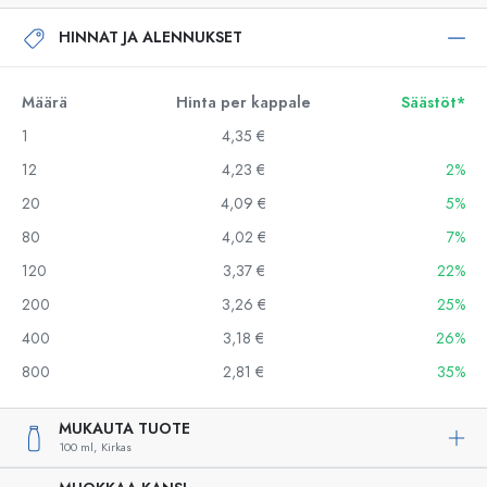
HINNAT JA ALENNUKSET
Määrä
Hinta per kappale
Säästöt*
1
4,35 €
12
4,23 €
2%
20
4,09 €
5%
80
4,02 €
7%
120
3,37 €
22%
200
3,26 €
25%
400
3,18 €
26%
800
2,81 €
35%
MUKAUTA TUOTE
100 ml,
Kirkas