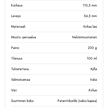
Korkeus
110,5
mm
Leveys
54,5
mm
Materiaali
Kirkas lasi
Muoto- perusalue
Neliönmuotoinen
Paino
200
g
Tilavuus
100
ml
Tulostettava
Kyllä
Valmistusmaa
Italia
Väri
Kirkas
Suuttimen koko
Patenttikorkki (vakio kapea)