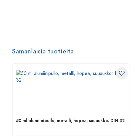
Samanlaisia tuotteita
,
50 ml alumiinipullo, metalli, hopea, suuaukko: DIN 32