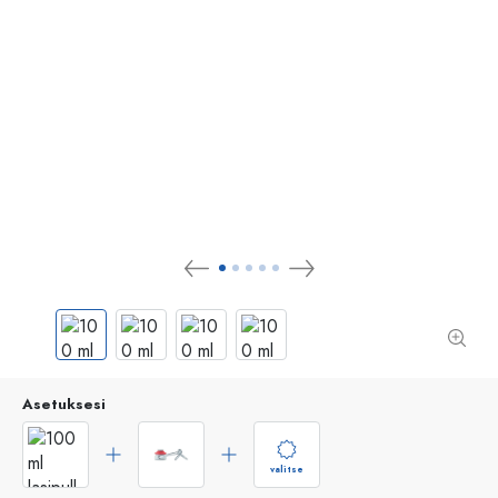
Asetuksesi
valitse