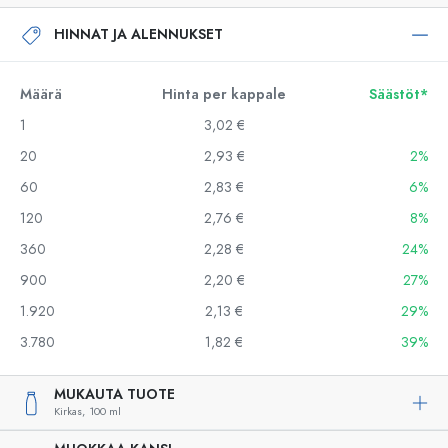
HINNAT JA ALENNUKSET
Määrä
Hinta per kappale
Säästöt*
1
3,02 €
20
2,93 €
2%
60
2,83 €
6%
120
2,76 €
8%
360
2,28 €
24%
900
2,20 €
27%
1.920
2,13 €
29%
3.780
1,82 €
39%
MUKAUTA TUOTE
Kirkas,
100 ml