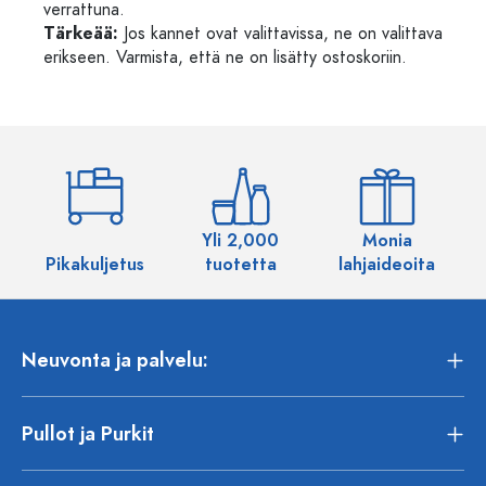
verrattuna.
Tärkeää:
Jos kannet ovat valittavissa, ne on valittava
erikseen. Varmista, että ne on lisätty ostoskoriin.
Yli 2,000
Monia
Pikakuljetus
tuotetta
lahjaideoita
Neuvonta ja palvelu:
Pullot ja Purkit