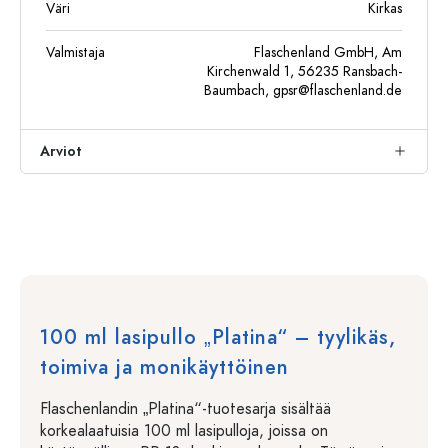
Väri
Kirkas
Valmistaja
Flaschenland GmbH, Am
Kirchenwald 1, 56235 Ransbach-
Baumbach,
gpsr@flaschenland.de
Arviot
100 ml lasipullo „Platina“ – tyylikäs,
toimiva ja monikäyttöinen
Flaschenlandin „Platina“-tuotesarja sisältää
korkealaatuisia 100 ml lasipulloja, joissa on