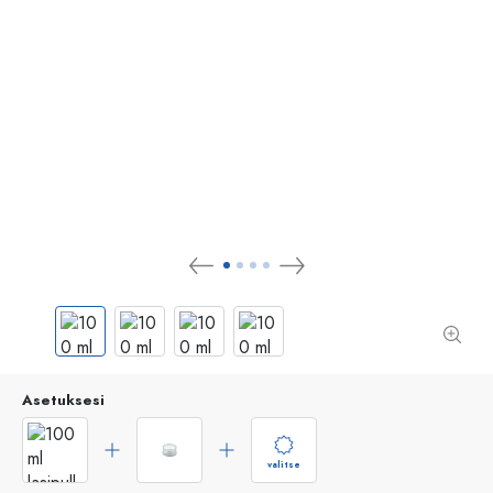
Asetuksesi
valitse