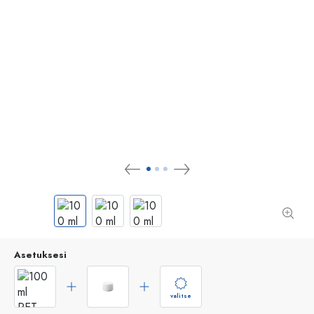
Asetuksesi
valitse