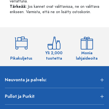
verrattuna.
Tärkeää:
Jos kannet ovat valittavissa, ne on valittava
erikseen. Varmista, että ne on lisätty ostoskoriin.
Yli 2,000
Monia
Pikakuljetus
tuotetta
lahjaideoita
Neuvonta ja palvelu:
Pullot ja Purkit