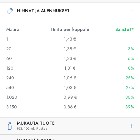
HINNAT JA ALENNUKSET
Määrä
Hinta per kappale
Säästöt*
1
1,43 €
20
1,38 €
3%
60
1,33 €
6%
120
1,31 €
8%
240
1,06 €
25%
540
1,03 €
27%
1.020
0,99 €
30%
3.150
0,86 €
39%
MUKAUTA TUOTE
PET,
100 ml,
Ruskea