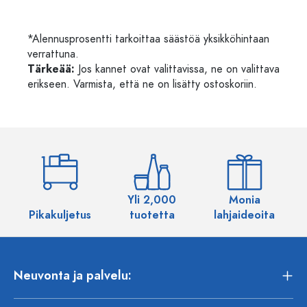
*Alennusprosentti tarkoittaa säästöä yksikköhintaan
verrattuna.
Tärkeää:
Jos kannet ovat valittavissa, ne on valittava
erikseen. Varmista, että ne on lisätty ostoskoriin.
Yli 2,000
Monia
Pikakuljetus
tuotetta
lahjaideoita
Neuvonta ja palvelu: