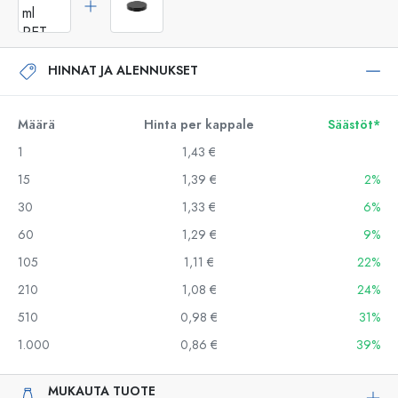
HINNAT JA ALENNUKSET
Määrä
Hinta per kappale
Säästöt*
1
1,43 €
15
1,39 €
2%
30
1,33 €
6%
60
1,29 €
9%
105
1,11 €
22%
210
1,08 €
24%
510
0,98 €
31%
1.000
0,86 €
39%
MUKAUTA TUOTE