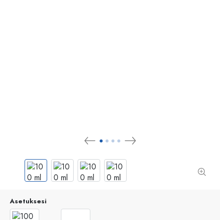
Asetuksesi