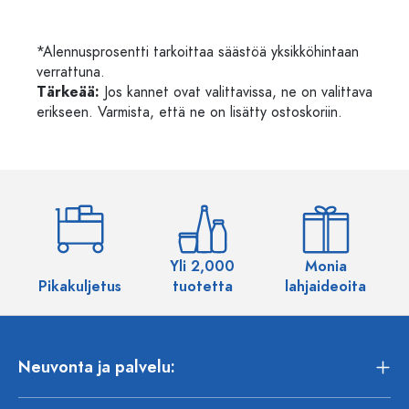
*Alennusprosentti tarkoittaa säästöä yksikköhintaan
verrattuna.
Tärkeää:
Jos kannet ovat valittavissa, ne on valittava
erikseen. Varmista, että ne on lisätty ostoskoriin.
Yli 2,000
Monia
Pikakuljetus
tuotetta
lahjaideoita
Neuvonta ja palvelu: