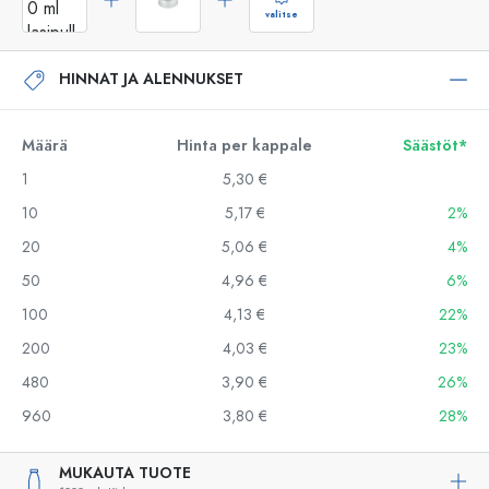
valitse
HINNAT JA ALENNUKSET
Määrä
Hinta per kappale
Säästöt*
1
5,30 €
10
5,17 €
2%
20
5,06 €
4%
50
4,96 €
6%
100
4,13 €
22%
200
4,03 €
23%
480
3,90 €
26%
960
3,80 €
28%
MUKAUTA TUOTE