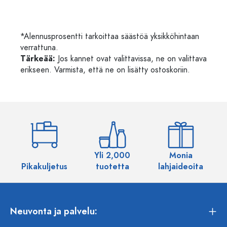
*Alennusprosentti tarkoittaa säästöä yksikköhintaan
verrattuna.
Tärkeää:
Jos kannet ovat valittavissa, ne on valittava
erikseen. Varmista, että ne on lisätty ostoskoriin.
Yli 2,000
Monia
Pikakuljetus
tuotetta
lahjaideoita
Neuvonta ja palvelu: