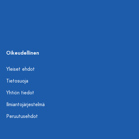
Oikeudellinen
Yleiset ehdot
Tietosuoja
Yhtiön tiedot
Ilmiantojärjestelmä
Peruutusehdot