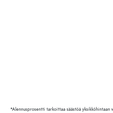
*Alennusprosentti tarkoittaa säästöä yksikköhintaan 