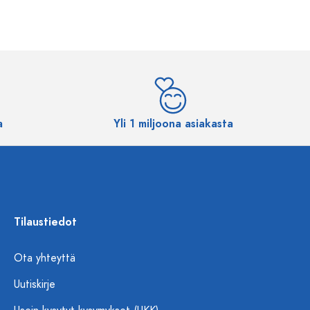
a
Yli 1 miljoona asiakasta
Tilaustiedot
Ota yhteyttä
Uutiskirje