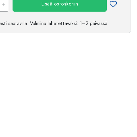
Lisää ostoskoriin
sti saatavilla.
Valmiina lähetettäväksi
: 1–2 päivässä