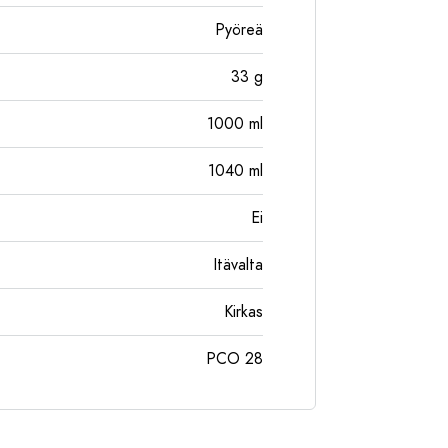
Pyöreä
33
g
1000
ml
1040
ml
Ei
Itävalta
Kirkas
PCO 28