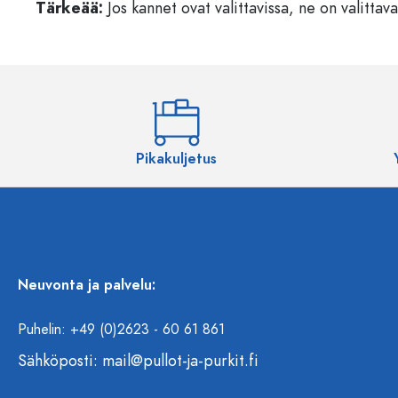
Tärkeää:
Jos kannet ovat valittavissa, ne on valittava
Pikakuljetus
Neuvonta ja palvelu:
Puhelin: +49 (0)2623 - 60 61 861
Sähköposti:
mail@pullot-ja-purkit.fi