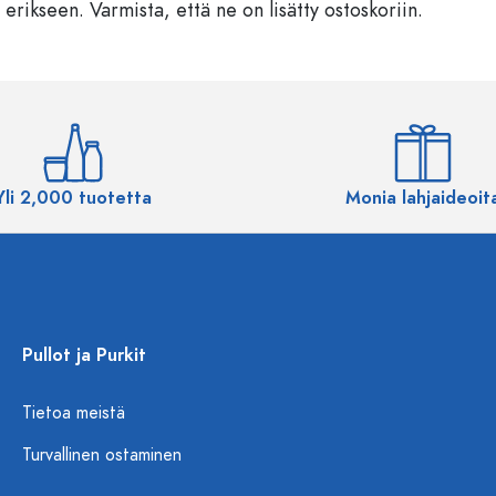
 erikseen. Varmista, että ne on lisätty ostoskoriin.
Yli 2,000 tuotetta
Monia lahjaideoit
Pullot ja Purkit
Tietoa meistä
Turvallinen ostaminen