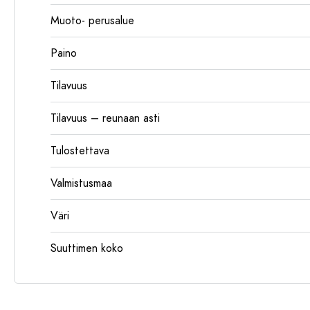
Muoto- perusalue
Paino
Tilavuus
Tilavuus – reunaan asti
Tulostettava
Valmistusmaa
Väri
Suuttimen koko