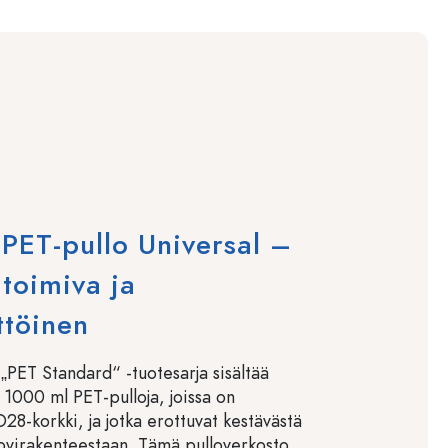
PET-pullo Universal –
 toimiva ja
ttöinen
„PET Standard“ -tuotesarja sisältää
 1000 ml PET-pulloja, joissa on
28-korkki, ja jotka erottuvat kestävästä
ovirakenteestaan. Tämä pulloverkosto