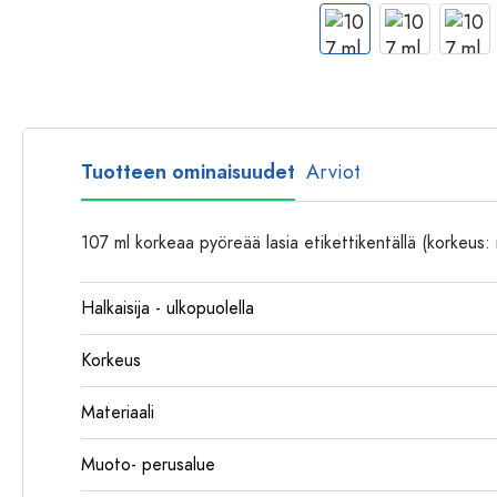
Muovipullot
Tuotteen ominaisuudet
Arviot
107 ml korkeaa pyöreää lasia etikettikentällä (korkeus
Halkaisija - ulkopuolella
Korkeus
Materiaali
Muoto- perusalue