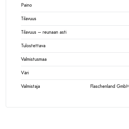
Paino
Tilavuus
Tilavuus – reunaan asti
Tulostettava
Valmistusmaa
Väri
Valmistaja
Flaschenland GmbH