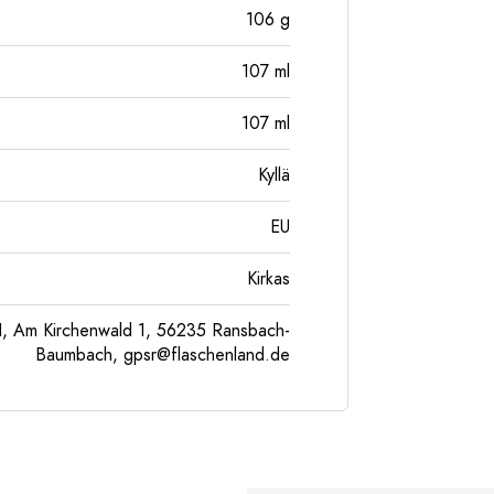
106
g
107
ml
107
ml
Kyllä
EU
Kirkas
, Am Kirchenwald 1, 56235 Ransbach-
Baumbach,
gpsr@flaschenland.de