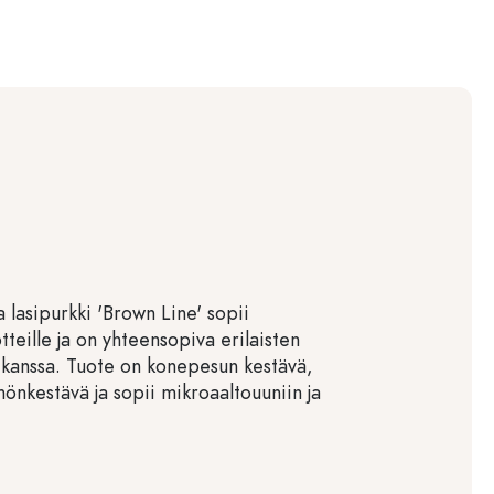
 lasipurkki 'Brown Line' sopii
otteille ja on yhteensopiva erilaisten
 kanssa. Tuote on konepesun kestävä,
önkestävä ja sopii mikroaaltouuniin ja