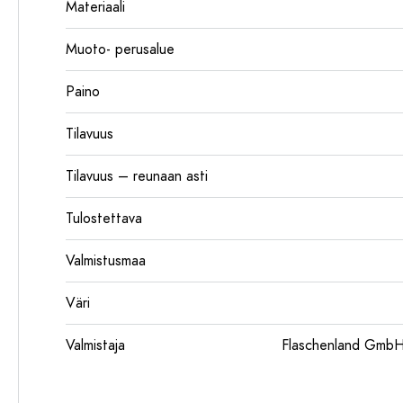
Materiaali
Muoto- perusalue
Paino
Tilavuus
Tilavuus – reunaan asti
Tulostettava
Valmistusmaa
Väri
Valmistaja
Flaschenland GmbH