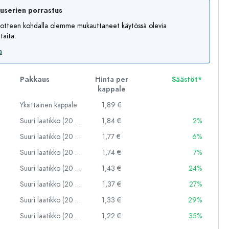
auserien porrastus
otteen kohdalla olemme mukauttaneet käytössä olevia
aita.
a
Pakkaus
Hinta per
Säästöt*
kappale
Yksittäinen kappale
1,89 €
Suuri laatikko (20 kpl)
1,84 €
2%
Suuri laatikko (20 kpl)
1,77 €
6%
Suuri laatikko (20 kpl)
1,74 €
7%
Suuri laatikko (20 kpl)
1,43 €
24%
Suuri laatikko (20 kpl)
1,37 €
27%
Suuri laatikko (20 kpl)
1,33 €
29%
Suuri laatikko (20 kpl)
1,22 €
35%
Esimerkillinen edustus