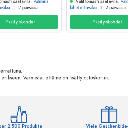
ömästi saatavilla.
Valmiina
Välittömästi saatavilla.
Val
äväksi
: 1–2 päivässä
lähetettäväksi
: 1–2 päivässä
Yksityiskohdat
Yksityiskohdat
verrattuna.
 erikseen. Varmista, että ne on lisätty ostoskoriin.
ber 2.500 Produkte
Viele Geschenkide