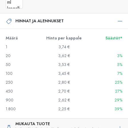
HINNAT JA ALENNUKSET
Määrä
Hinta per kappale
Säästöt*
1
3,74 €
20
3,62 €
3%
50
3,53 €
5%
100
3,45 €
7%
250
2,80 €
25%
450
2,70 €
27%
900
2,62 €
29%
1.800
2,25 €
39%
MUKAUTA TUOTE