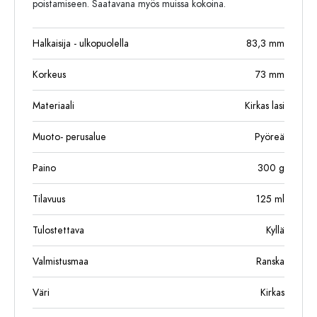
poistamiseen. Saatavana myös muissa kokoina.
Halkaisija - ulkopuolella
83,3
mm
Korkeus
73
mm
Materiaali
Kirkas lasi
Muoto- perusalue
Pyöreä
Paino
300
g
Tilavuus
125
ml
Tulostettava
Kyllä
Valmistusmaa
Ranska
Väri
Kirkas