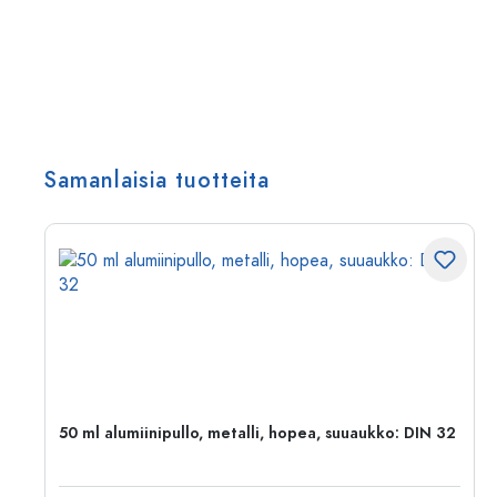
Samanlaisia tuotteita
,
50 ml alumiinipullo, metalli, hopea, suuaukko: DIN 32