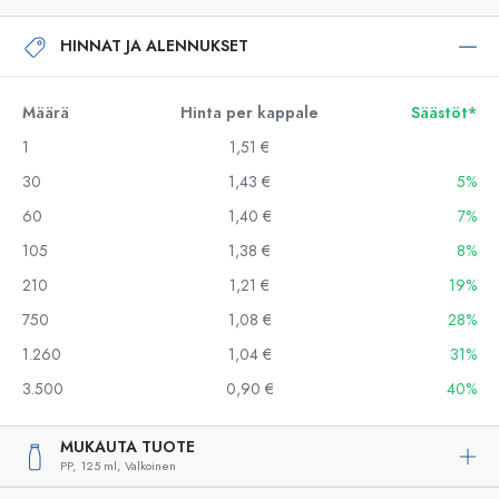
HINNAT JA ALENNUKSET
Määrä
Hinta per kappale
Säästöt*
1
1,51 €
30
1,43 €
5%
60
1,40 €
7%
105
1,38 €
8%
210
1,21 €
19%
750
1,08 €
28%
1.260
1,04 €
31%
3.500
0,90 €
40%
MUKAUTA TUOTE
PP,
125 ml,
Valkoinen