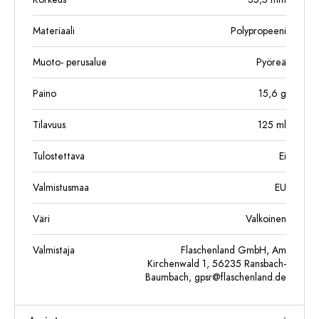
Materiaali
Polypropeeni
Muoto- perusalue
Pyöreä
Paino
15,6
g
Tilavuus
125
ml
Tulostettava
Ei
Valmistusmaa
EU
Väri
Valkoinen
Valmistaja
Flaschenland GmbH, Am
Kirchenwald 1, 56235 Ransbach-
Baumbach,
gpsr@flaschenland.de