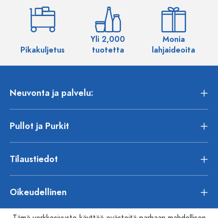
Yli 2,000
Monia
Pikakuljetus
tuotetta
lahjaideoita
Neuvonta ja palvelu:
Pullot ja Purkit
Tilaustiedot
Oikeudellinen