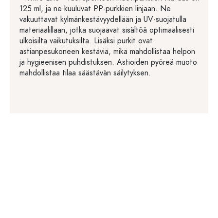
125 ml, ja ne kuuluvat PP-purkkien linjaan. Ne
vakuuttavat kylmänkestävyydellään ja UV-suojatulla
materiaalillaan, jotka suojaavat sisältöä optimaalisesti
ulkoisilta vaikutuksilta. Lisäksi purkit ovat
astianpesukoneen kestäviä, mikä mahdollistaa helpon
ja hygieenisen puhdistuksen. Astioiden pyöreä muoto
mahdollistaa tilaa säästävän säilytyksen.