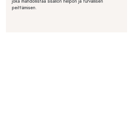
joka mahdollistaa sisällön helpon ja turvallisen
peittämisen.