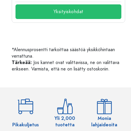
Yksityiskohdat
*Alennusprosentti tarkoittaa säästöä yksikköhintaan
verrattuna.
Tärkeää:
Jos kannet ovat valittavissa, ne on valittava
erikseen. Varmista, että ne on lisätty ostoskoriin.
Yli 2,000
Monia
Pikakuljetus
tuotetta
lahjaideoita