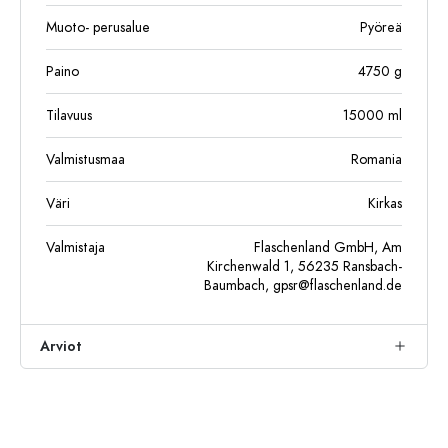
Muoto- perusalue
Pyöreä
Paino
4750
g
Tilavuus
15000
ml
Valmistusmaa
Romania
Väri
Kirkas
Valmistaja
Flaschenland GmbH, Am
Kirchenwald 1, 56235 Ransbach-
Baumbach,
gpsr@flaschenland.de
Arviot