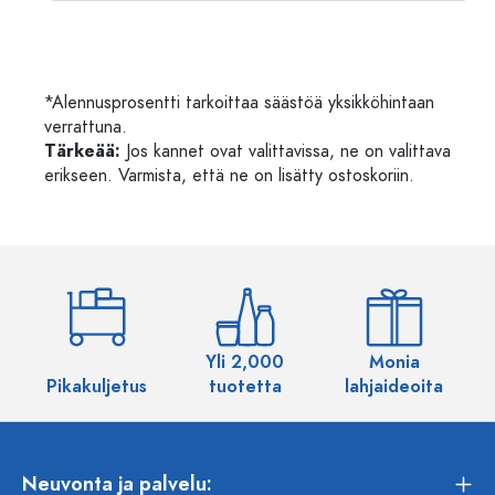
*Alennusprosentti tarkoittaa säästöä yksikköhintaan
verrattuna.
Tärkeää:
Jos kannet ovat valittavissa, ne on valittava
erikseen. Varmista, että ne on lisätty ostoskoriin.
Yli 2,000
Monia
Pikakuljetus
tuotetta
lahjaideoita
Neuvonta ja palvelu: