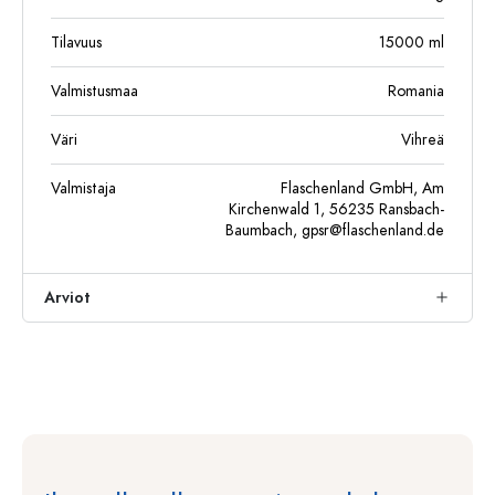
Tilavuus
15000
ml
Valmistusmaa
Romania
Väri
Vihreä
Valmistaja
Flaschenland GmbH, Am
Kirchenwald 1, 56235 Ransbach-
Baumbach,
gpsr@flaschenland.de
Arviot