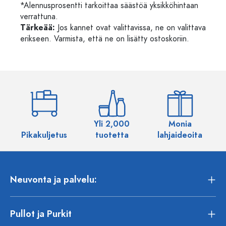
*Alennusprosentti tarkoittaa säästöä yksikköhintaan
verrattuna.
Tärkeää:
Jos kannet ovat valittavissa, ne on valittava
erikseen. Varmista, että ne on lisätty ostoskoriin.
Yli 2,000
Monia
Pikakuljetus
tuotetta
lahjaideoita
Neuvonta ja palvelu:
Pullot ja Purkit