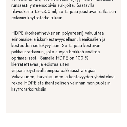
runsaasti yhteensopivia sulkijoita. Saatavilla
tilavuuksina 15–500 ml, se tarjoaa joustavan ratkaisun
erilaisiin käyttötarkoituksiin.
HDPE (korkeatiheyksinen polyeteeni) vakuuttaa
erinomaisella iskunkestävyydellään, kemikaalien ja
kosteuden sietokyvyllään. Se tarjoaa kestävän
pakkausratkaisun, joka suojaa herkkää sisältöä
optimaalisesti. Samalla HDPE on 100 %
kierrätettävää ja edistää siten
ympäristöystävällisempää pakkausstrategiaa.
Vakavuuden, turvallisuuden ja kestävyyden yhdistelmä
tekee HDPE:stä ihanteellisen valinnan monipuolisiin
käyttötarkoituksiin.