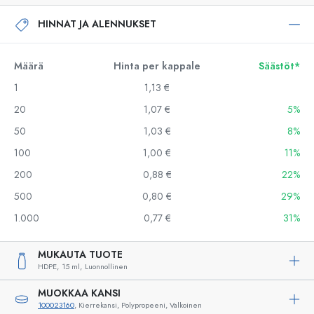
HINNAT JA ALENNUKSET
Määrä
Hinta per kappale
Säästöt*
1
1,13 €
20
1,07 €
5%
50
1,03 €
8%
100
1,00 €
11%
200
0,88 €
22%
500
0,80 €
29%
1.000
0,77 €
31%
MUKAUTA TUOTE
HDPE,
15 ml,
Luonnollinen
MUOKKAA KANSI
100023160
, Kierrekansi, Polypropeeni, Valkoinen