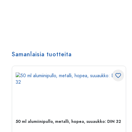
Samanlaisia tuotteita
,
50 ml alumiinipullo, metalli, hopea, suuaukko: DIN 32