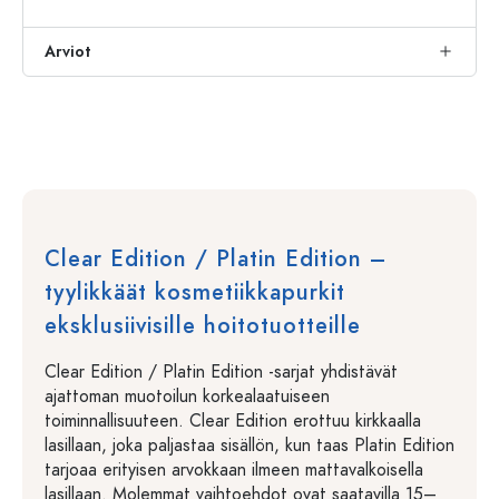
Arviot
Clear Edition / Platin Edition –
tyylikkäät kosmetiikkapurkit
eksklusiivisille hoitotuotteille
Clear Edition / Platin Edition -sarjat yhdistävät
ajattoman muotoilun korkealaatuiseen
toiminnallisuuteen. Clear Edition erottuu kirkkaalla
lasillaan, joka paljastaa sisällön, kun taas Platin Edition
tarjoaa erityisen arvokkaan ilmeen mattavalkoisella
lasillaan. Molemmat vaihtoehdot ovat saatavilla 15–