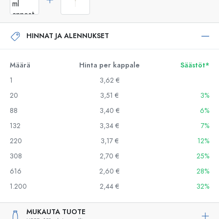
HINNAT JA ALENNUKSET
Määrä
Hinta per kappale
Säästöt*
1
3,62 €
20
3,51 €
3%
88
3,40 €
6%
132
3,34 €
7%
220
3,17 €
12%
308
2,70 €
25%
616
2,60 €
28%
1.200
2,44 €
32%
MUKAUTA TUOTE