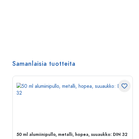
Samanlaisia tuotteita
,
50 ml alumiinipullo, metalli, hopea, suuaukko: DIN 32