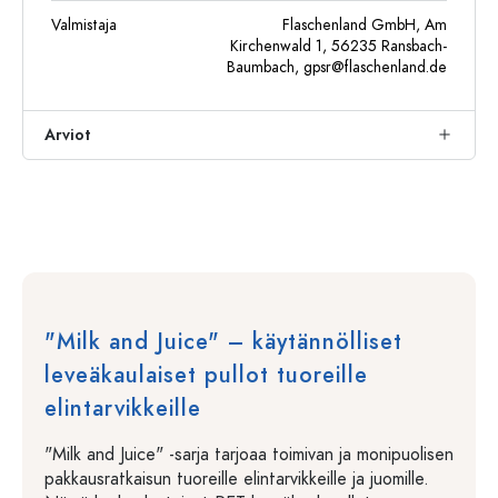
Valmistaja
Flaschenland GmbH, Am
Kirchenwald 1, 56235 Ransbach-
Baumbach,
gpsr@flaschenland.de
Arviot
"Milk and Juice" – käytännölliset
leveäkaulaiset pullot tuoreille
elintarvikkeille
"Milk and Juice" -sarja tarjoaa toimivan ja monipuolisen
pakkausratkaisun tuoreille elintarvikkeille ja juomille.