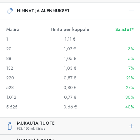
HINNAT JA ALENNUKSET
Määrä
Hinta per kappale
Säästöt*
1
1,11 €
20
1,07 €
3%
88
1,05 €
5%
132
1,03 €
7%
220
0,87 €
21%
528
0,80 €
27%
1.012
0,77 €
30%
5.625
0,66 €
40%
MUKAUTA TUOTE
PET,
150 ml,
Kirkas