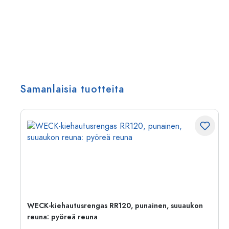
Samanlaisia tuotteita
WECK-kiehautusrengas RR120, punainen, suuaukon
reuna: pyöreä reuna