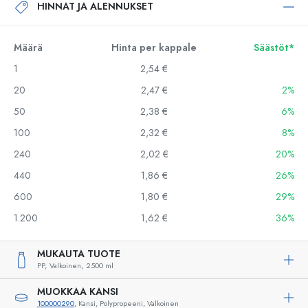
HINNAT JA ALENNUKSET
Määrä
Hinta per kappale
Säästöt*
1
2,54 €
20
2,47 €
2%
50
2,38 €
6%
100
2,32 €
8%
240
2,02 €
20%
440
1,86 €
26%
600
1,80 €
29%
1.200
1,62 €
36%
MUKAUTA TUOTE
PP,
Valkoinen,
2500 ml
MUOKKAA KANSI
100000290
, Kansi, Polypropeeni, Valkoinen