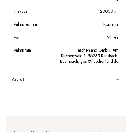
Tilavuus
20000
ml
Valmistusmaa
Romania
Väri
Vihreä
Valmistaja
Flaschenland GmbH, Am
Kirchenwald 1, 56235 Ransbach-
Baumbach,
gpsr@flaschenland.de
Arviot