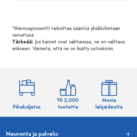
*Alennusprosentti tarkoittaa säästöä yksikköhintaan
verrattuna.
Tärkeää:
Jos kannet ovat valittavissa, ne on valittava
erikseen. Varmista, että ne on lisätty ostoskoriin.
Yli 2,000
Monia
Pikakuljetus
tuotetta
lahjaideoita
Neuvonta ja palvelu: