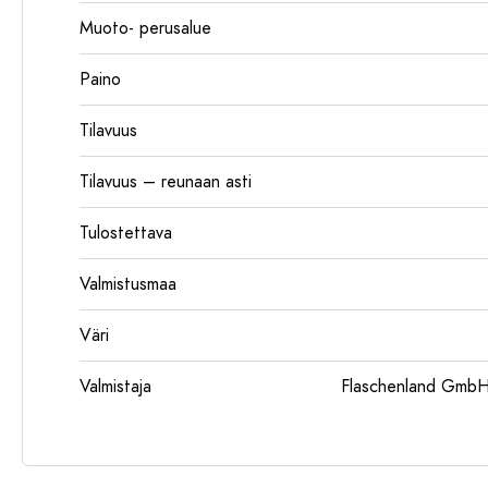
Muoto- perusalue
Paino
Tilavuus
Tilavuus – reunaan asti
Tulostettava
Valmistusmaa
Väri
Valmistaja
Flaschenland GmbH