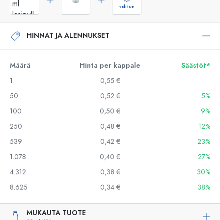
valitse
HINNAT JA ALENNUKSET
Määrä
Hinta per kappale
Säästöt*
1
0,55 €
50
0,52 €
5%
100
0,50 €
9%
250
0,48 €
12%
539
0,42 €
23%
1.078
0,40 €
27%
4.312
0,38 €
30%
8.625
0,34 €
38%
MUKAUTA TUOTE