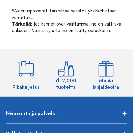
*Alennusprosentti tarkoittaa säästöä yksikköhintaan
verrattuna.
Tärkeää:
Jos kannet ovat valittavissa, ne on valittava
erikseen. Varmista, että ne on lisätty ostoskoriin.
Yli 2,000
Monia
Pikakuljetus
tuotetta
lahjaideoita
Neuvonta ja palvelu: