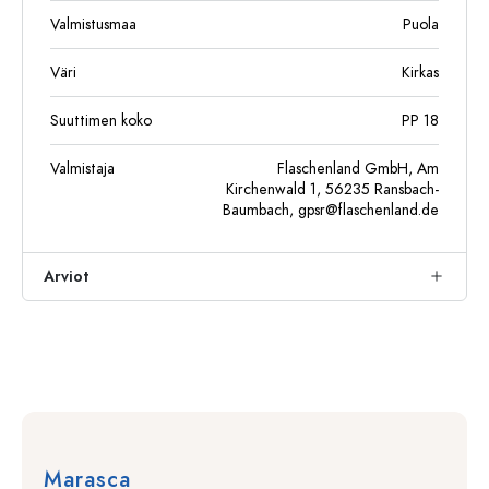
Valmistusmaa
Puola
Väri
Kirkas
Suuttimen koko
PP 18
Valmistaja
Flaschenland GmbH, Am
Kirchenwald 1, 56235 Ransbach-
Baumbach,
gpsr@flaschenland.de
Arviot
Marasca