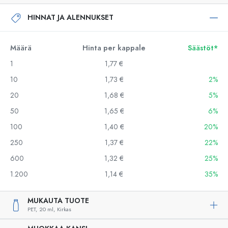
HINNAT JA ALENNUKSET
Määrä
Hinta per kappale
Säästöt*
1
1,77 €
10
1,73 €
2%
20
1,68 €
5%
50
1,65 €
6%
100
1,40 €
20%
250
1,37 €
22%
600
1,32 €
25%
1.200
1,14 €
35%
MUKAUTA TUOTE
PET,
20 ml,
Kirkas