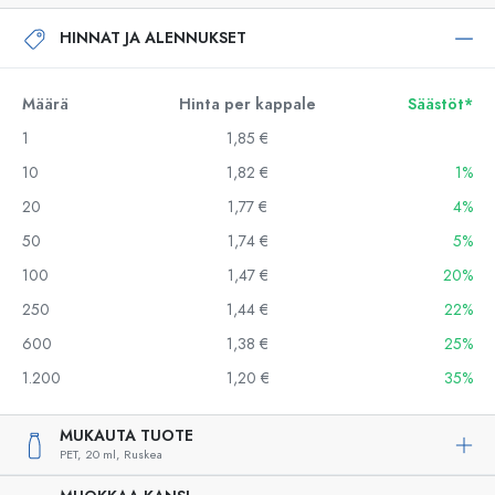
HINNAT JA ALENNUKSET
Määrä
Hinta per kappale
Säästöt*
1
1,85 €
10
1,82 €
1%
20
1,77 €
4%
50
1,74 €
5%
100
1,47 €
20%
250
1,44 €
22%
600
1,38 €
25%
1.200
1,20 €
35%
MUKAUTA TUOTE
PET,
20 ml,
Ruskea