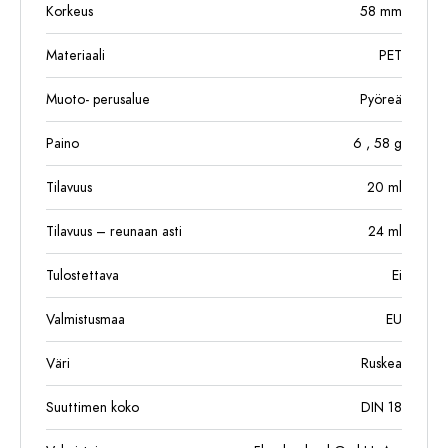
Korkeus
58
mm
Materiaali
PET
Muoto- perusalue
Pyöreä
Paino
6
, 58
g
Tilavuus
20
ml
Tilavuus – reunaan asti
24
ml
Tulostettava
Ei
Valmistusmaa
EU
Väri
Ruskea
Suuttimen koko
DIN 18