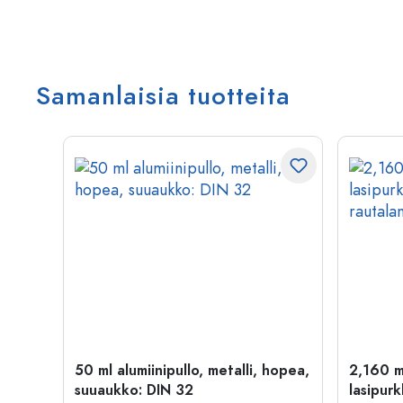
Samanlaisia tuotteita
50 ml alumiinipullo, metalli, hopea,
2,160 m
suuaukko: DIN 32
lasipurk