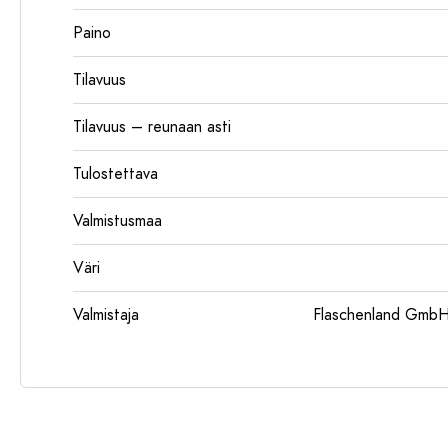
Paino
Tilavuus
Tilavuus – reunaan asti
Tulostettava
Valmistusmaa
Väri
Valmistaja
Flaschenland GmbH