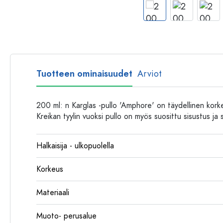
Muovipullot
Tuotteen ominaisuudet
Arviot
200 ml: n Karglas -pullo 'Amphore' on täydellinen korkeal
Kreikan tyylin vuoksi pullo on myös suosittu sisustus ja 
Halkaisija - ulkopuolella
Korkeus
Materiaali
Muoto- perusalue