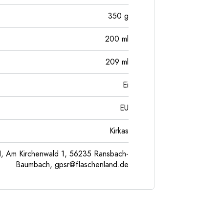
350
g
200
ml
209
ml
Ei
EU
Kirkas
, Am Kirchenwald 1, 56235 Ransbach-
Baumbach,
gpsr@flaschenland.de