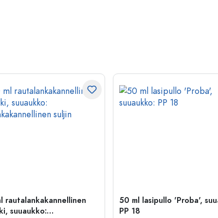
l rautalankakannellinen
50 ml lasipullo 'Proba', su
ki, suuaukko:
PP 18