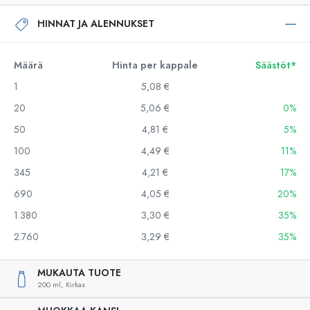
HINNAT JA ALENNUKSET
Määrä
Hinta per kappale
Säästöt*
1
5,08 €
20
5,06 €
0%
50
4,81 €
5%
100
4,49 €
11%
345
4,21 €
17%
690
4,05 €
20%
1.380
3,30 €
35%
2.760
3,29 €
35%
MUKAUTA TUOTE
200 ml,
Kirkas