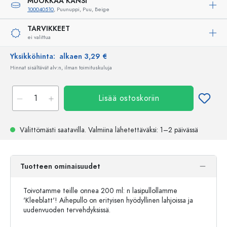
MUOKKAA KANSI
100040510
, Puunuppi, Puu, Beige
TARVIKKEET
ei valittua
Yksikköhinta:
alkaen 3,29 €
Hinnat sisältävät alv:n, ilman toimituskuluja
Lisää ostoskoriin
Välittömästi saatavilla.
Valmiina lähetettäväksi
: 1–2 päivässä
Tuotteen ominaisuudet
Toivotamme teille onnea 200 ml: n lasipullollamme
'Kleeblatt'! Aihepullo on erityisen hyödyllinen lahjoissa ja
uudenvuoden tervehdyksissä.