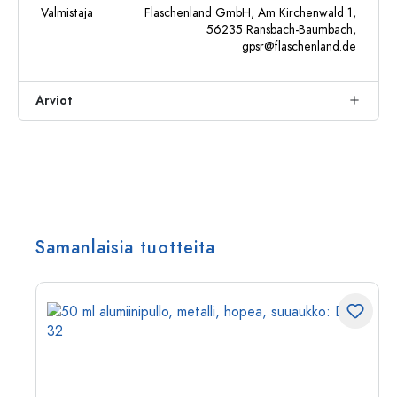
Valmistaja
Flaschenland GmbH, Am Kirchenwald 1,
56235 Ransbach-Baumbach,
gpsr@flaschenland.de
Arviot
Samanlaisia tuotteita