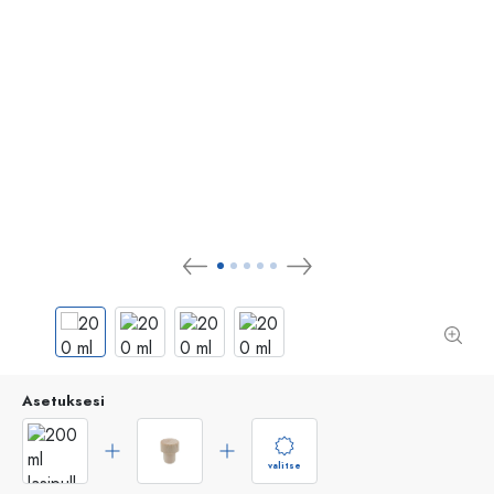
Asetuksesi
valitse