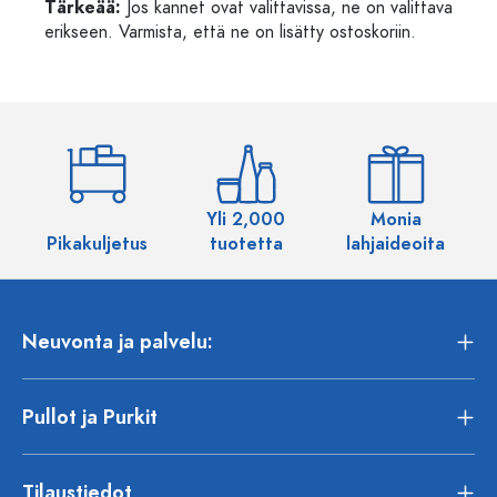
Tärkeää:
Jos kannet ovat valittavissa, ne on valittava
erikseen. Varmista, että ne on lisätty ostoskoriin.
Yli 2,000
Monia
Pikakuljetus
tuotetta
lahjaideoita
Neuvonta ja palvelu:
Pullot ja Purkit
Tilaustiedot