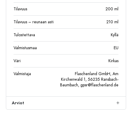
Tilavuus
200
ml
Tilavuus – reunaan asti
210
ml
Tulostettava
Kyllä
Valmistusmaa
EU
Väri
Kirkas
Valmistaja
Flaschenland GmbH, Am
Kirchenwald 1, 56235 Ransbach-
Baumbach,
gpsr@flaschenland.de
Arviot