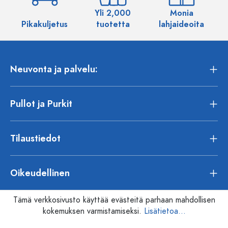
Yli 2,000
Monia
Pikakuljetus
tuotetta
lahjaideoita
Neuvonta ja palvelu:
Pullot ja Purkit
Tilaustiedot
Oikeudellinen
Tämä verkkosivusto käyttää evästeitä parhaan mahdollisen
kokemuksen varmistamiseksi.
Lisätietoa...