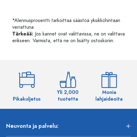
*Alennusprosentti tarkoittaa säästöä yksikköhintaan
verrattuna.
Tärkeää:
Jos kannet ovat valittavissa, ne on valittava
erikseen. Varmista, että ne on lisätty ostoskoriin.
Yli 2,000
Monia
Pikakuljetus
tuotetta
lahjaideoita
Neuvonta ja palvelu: