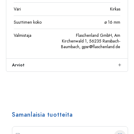
Väri
Kirkas
Suuttimen koko
⌀ 16 mm
Valmistaja
Flaschenland GmbH, Am
Kirchenwald 1, 56235 Ransbach-
Baumbach,
gpsr@flaschenland.de
Arviot
Samanlaisia tuotteita