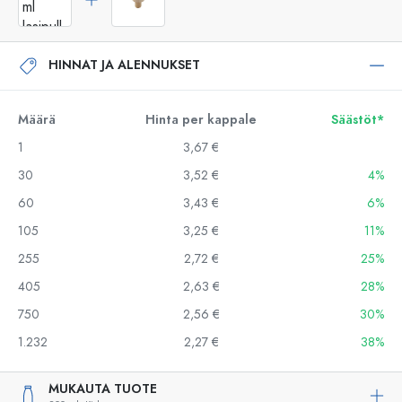
HINNAT JA ALENNUKSET
Määrä
Hinta per kappale
Säästöt*
1
3,67 €
30
3,52 €
4%
60
3,43 €
6%
105
3,25 €
11%
255
2,72 €
25%
405
2,63 €
28%
750
2,56 €
30%
1.232
2,27 €
38%
MUKAUTA TUOTE