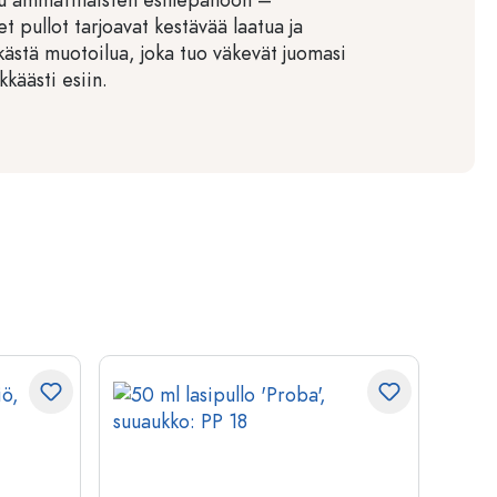
t pullot tarjoavat kestävää laatua ja
kästä muotoilua, joka tuo väkevät juomasi
ikkäästi esiin.