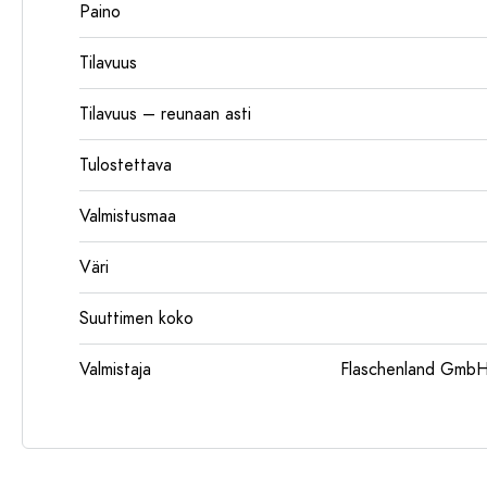
Paino
Tilavuus
Tilavuus – reunaan asti
Tulostettava
Valmistusmaa
Väri
Suuttimen koko
Valmistaja
Flaschenland GmbH