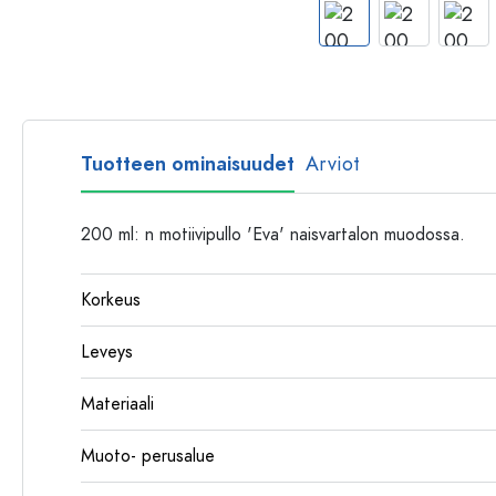
Muovipullot
Tuotteen ominaisuudet
Arviot
200 ml: n motiivipullo 'Eva' naisvartalon muodossa.
Korkeus
Leveys
Materiaali
Muoto- perusalue