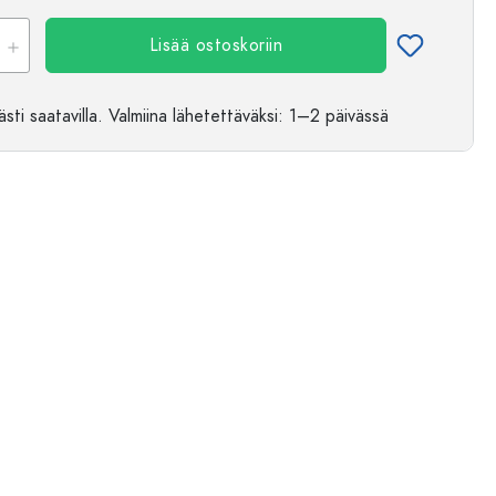
Lisää ostoskoriin
sti saatavilla.
Valmiina lähetettäväksi
: 1–2 päivässä