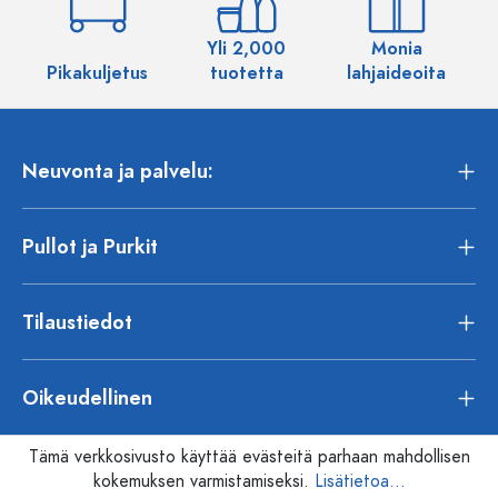
Yli 2,000
Monia
Pikakuljetus
tuotetta
lahjaideoita
Neuvonta ja palvelu:
Pullot ja Purkit
Tilaustiedot
Oikeudellinen
Tämä verkkosivusto käyttää evästeitä parhaan mahdollisen
kokemuksen varmistamiseksi.
Lisätietoa...