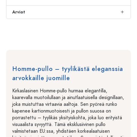
Arviot
Homme-pullo – tyylikästä eleganssia
arvokkaille juomille
Kirkaslasinen Homme-pullo hurmaa elegantilla,
kaarevalla muotoilullaan ja ainutlaatuisella designillaan,
joka muistuttaa virtaavia aaltoja. Sen pyöreä runko
kapenee kartionmuotoisesti ja pullon suuosa on
porrastettu – tyylikäs yksityiskohta, joka luo erityistä
visuaalista syvyyttä. Tämä eksklusiivinen pullo
valmistetaan EU:ssa, yhdistäen korkealaatuisen