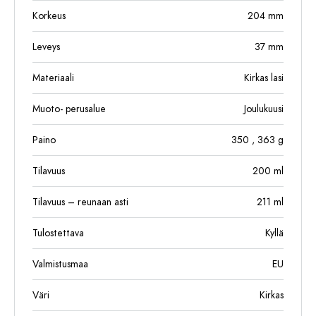
Korkeus
204
mm
Leveys
37
mm
Materiaali
Kirkas lasi
Muoto- perusalue
Joulukuusi
Paino
350
, 363
g
Tilavuus
200
ml
Tilavuus – reunaan asti
211
ml
Tulostettava
Kyllä
Valmistusmaa
EU
Väri
Kirkas