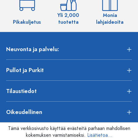
Yli 2,000
Monia
Pikakuljetus
tuotetta
lahjaideoita
Neuvonta ja palvelu:
Pullot ja Purkit
Tilaustiedot
Oikeudellinen
Tämä verkkosivusto käyttää evästeitä parhaan mahdollisen
kokemuksen varmistamiseksi.
Lisätietoa...