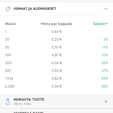
HINNAT JA ALENNUKSET
Määrä
Hinta per kappale
Säästöt*
1
5,44 €
20
5,25 €
3%
50
5,10 €
6%
100
4,87 €
10%
200
4,04 €
25%
507
3,92 €
27%
1.014
3,82 €
29%
2.028
3,34 €
38%
MUKAUTA TUOTE
200 ml,
Kirkas