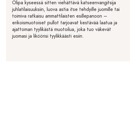
Olipa kyseessä sitten viehättävä katseenvangitsija
juhlatilaisuuksiin, luova astia itse tehdyille juomille tai
toimiva ratkaisu ammattilaisten esillepanoon –
erikoismuotoiset pullot tarjoavat kestävää laatua ja
ajattoman tyylikästä muotoilua, joka tuo väkevät
juomasi ja liköörisi tyylikkäästi esiin.