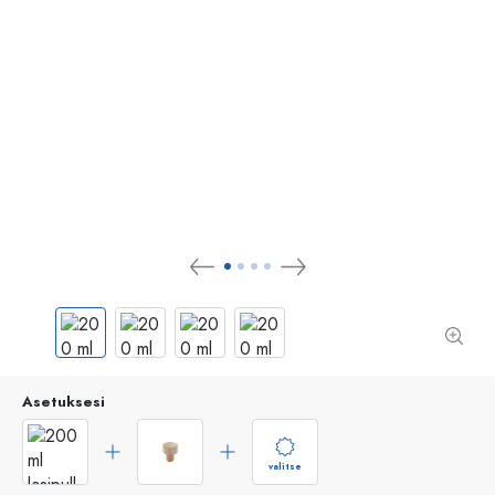
Asetuksesi
valitse