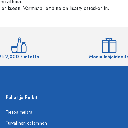
verrattuna.
 erikseen. Varmista, että ne on lisätty ostoskoriin.
Yli 2,000 tuotetta
Monia lahjaideoit
Pullot ja Purkit
Tietoa meistä
Turvallinen ostaminen