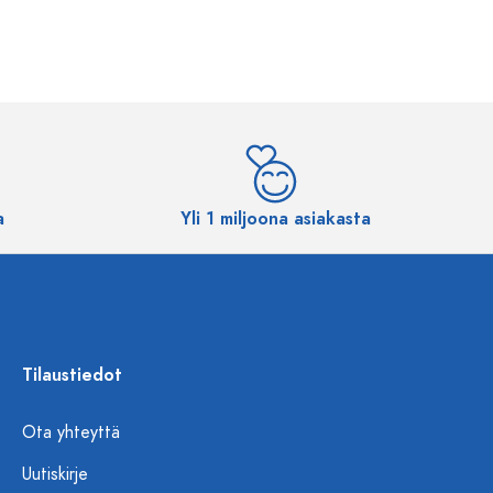
a
Yli 1 miljoona asiakasta
Tilaustiedot
Ota yhteyttä
Uutiskirje