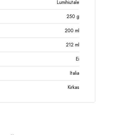
Lumihiutale
250
g
200
ml
212
ml
Ei
Italia
Kirkas