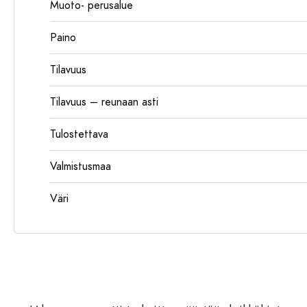
Muoto- perusalue
Paino
Tilavuus
Tilavuus – reunaan asti
Tulostettava
Valmistusmaa
Väri