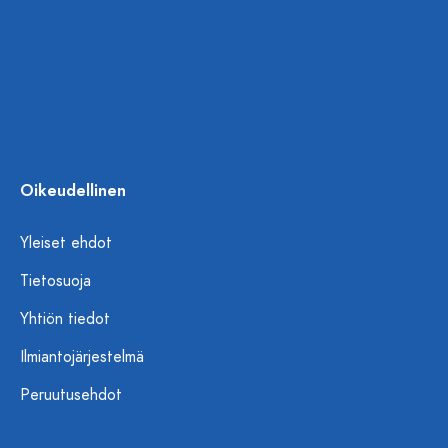
Oikeudellinen
Yleiset ehdot
Tietosuoja
Yhtiön tiedot
Ilmiantojärjestelmä
Peruutusehdot