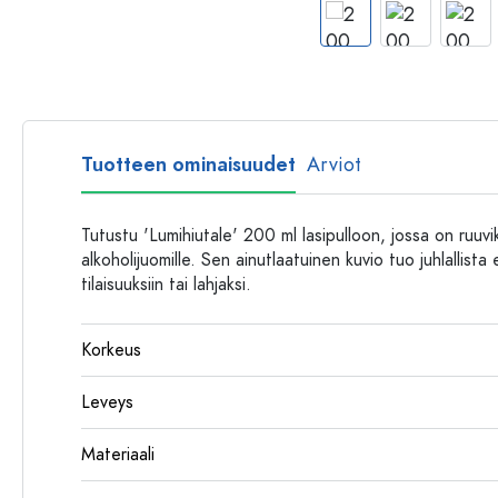
Muovipullot
Tuotteen ominaisuudet
Arviot
Tutustu 'Lumihiutale' 200 ml lasipulloon, jossa on ruuviko
alkoholijuomille. Sen ainutlaatuinen kuvio tuo juhlallista 
tilaisuuksiin tai lahjaksi.
Korkeus
Leveys
Materiaali