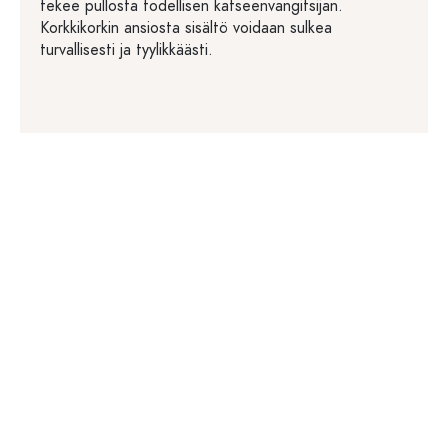
tekee pullosta todellisen katseenvangitsijan.
Korkkikorkin ansiosta sisältö voidaan sulkea
turvallisesti ja tyylikkäästi.