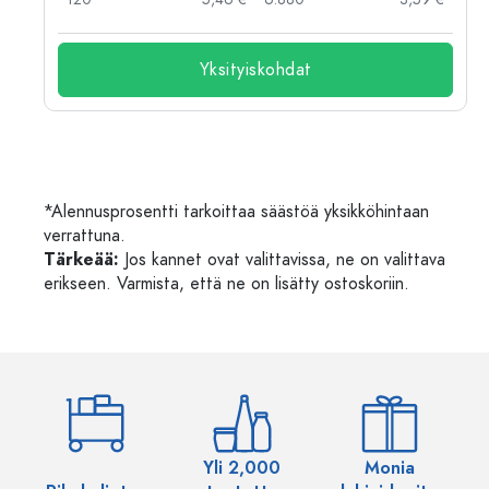
Yksityiskohdat
*Alennusprosentti tarkoittaa säästöä yksikköhintaan
verrattuna.
Tärkeää:
Jos kannet ovat valittavissa, ne on valittava
erikseen. Varmista, että ne on lisätty ostoskoriin.
Yli 2,000
Monia