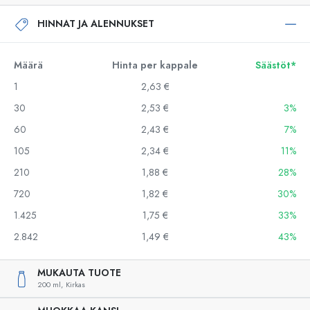
HINNAT JA ALENNUKSET
Määrä
Hinta per kappale
Säästöt*
1
2,63 €
30
2,53 €
3%
60
2,43 €
7%
105
2,34 €
11%
210
1,88 €
28%
720
1,82 €
30%
1.425
1,75 €
33%
2.842
1,49 €
43%
MUKAUTA TUOTE
200 ml,
Kirkas