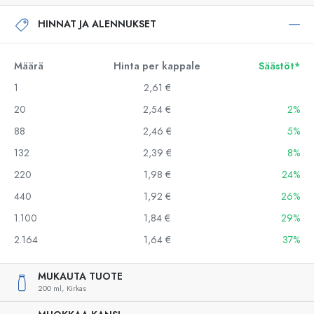
HINNAT JA ALENNUKSET
Määrä
Hinta per kappale
Säästöt*
1
2,61 €
20
2,54 €
2%
88
2,46 €
5%
132
2,39 €
8%
220
1,98 €
24%
440
1,92 €
26%
1.100
1,84 €
29%
2.164
1,64 €
37%
MUKAUTA TUOTE
200 ml,
Kirkas