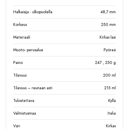
Halkaisija - ulkopuolella
48,7
mm
Korkeus
250
mm
Materiaali
Kirkas lasi
Muoto- perusalue
Pyöreä
Paino
247
, 250
g
Tilavuus
200
ml
Tilavuus – reunaan asti
215
ml
Tulostettava
Kyllä
Valmistusmaa
Italia
Väri
Kirkas