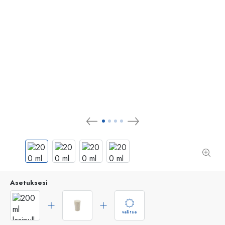
Asetuksesi
valitse