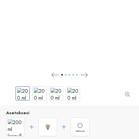
Asetuksesi
valitse