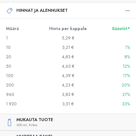
HINNAT JA ALENNUKSET
Määrä
Hinta per kappale
Säästöt*
1
5,29 €
10
5,21 €
1%
20
4,83 €
8%
50
4,63 €
12%
100
4,39 €
17%
200
4,23 €
20%
960
3,83 €
27%
1.920
3,51 €
33%
MUKAUTA TUOTE
200 ml,
Kirkas