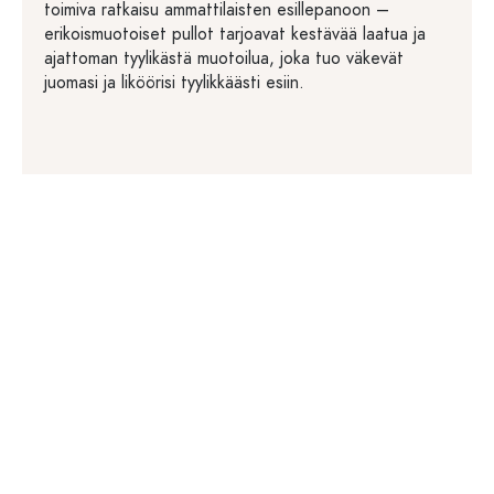
toimiva ratkaisu ammattilaisten esillepanoon –
erikoismuotoiset pullot tarjoavat kestävää laatua ja
ajattoman tyylikästä muotoilua, joka tuo väkevät
juomasi ja liköörisi tyylikkäästi esiin.