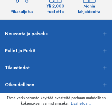
Yli 2,000
Monia
Pikakuljetus
tuotetta
lahjaideoita
Neuvonta ja palvelu:
Pullot ja Purkit
Tilaustiedot
Oikeudellinen
Tämä verkkosivusto käyttää evästeitä parhaan mahdollisen
kokemuksen varmistamiseksi.
Lisätietoa...