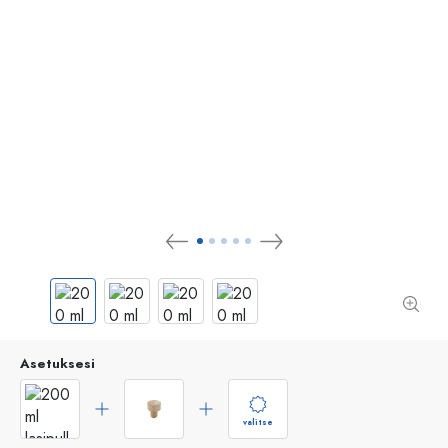
Asetuksesi
valitse