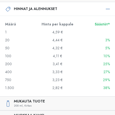
HINNAT JA ALENNUKSET
Määrä
Hinta per kappale
Säästöt*
1
4,59 €
20
4,44 €
3%
50
4,32 €
5%
100
4,11 €
10%
200
3,41 €
25%
400
3,33 €
27%
750
3,23 €
29%
1.500
2,82 €
38%
MUKAUTA TUOTE
200 ml,
Kirkas