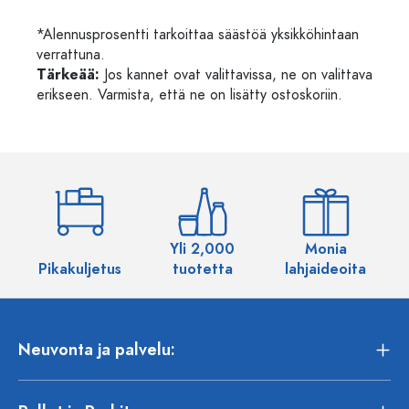
*Alennusprosentti tarkoittaa säästöä yksikköhintaan
verrattuna.
Tärkeää:
Jos kannet ovat valittavissa, ne on valittava
erikseen. Varmista, että ne on lisätty ostoskoriin.
Yli 2,000
Monia
Pikakuljetus
tuotetta
lahjaideoita
Neuvonta ja palvelu: