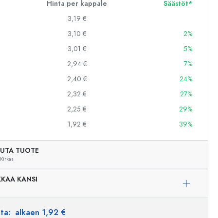
Hinta per kappale
Säästöt*
3,19 €
3,10 €
2%
3,01 €
5%
2,94 €
7%
2,40 €
24%
2,32 €
27%
2,25 €
29%
1,92 €
39%
UTA TUOTE
Kirkas
KAA KANSI
Esimerkillinen edustus
nta:
alkaen 1,92 €