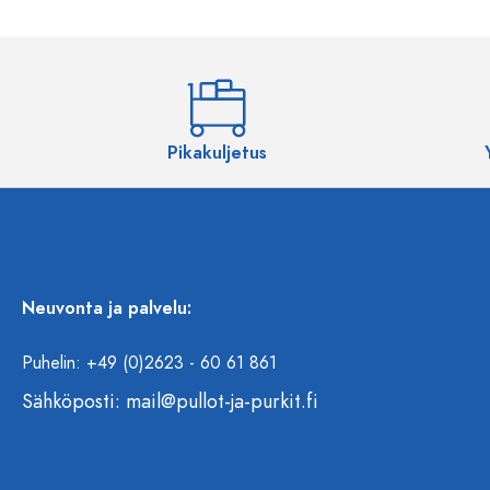
Pikakuljetus
Neuvonta ja palvelu:
Puhelin: +49 (0)2623 - 60 61 861
Sähköposti:
mail@pullot-ja-purkit.fi