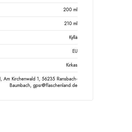
200
ml
210
ml
Kyllä
EU
Kirkas
, Am Kirchenwald 1, 56235 Ransbach-
Baumbach,
gpsr@flaschenland.de