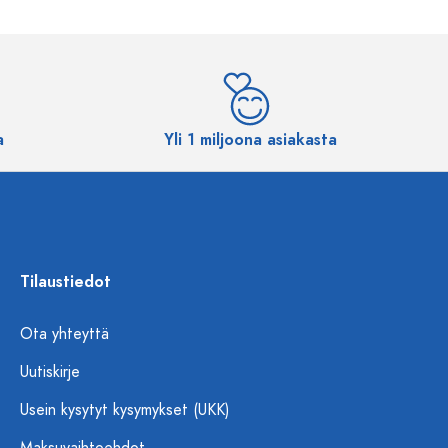
a
Yli 1 miljoona asiakasta
Tilaustiedot
Ota yhteyttä
Uutiskirje
Usein kysytyt kysymykset (UKK)