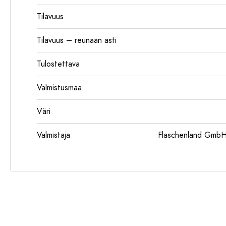
Tilavuus
Tilavuus – reunaan asti
Tulostettava
Valmistusmaa
Väri
Valmistaja
Flaschenland GmbH