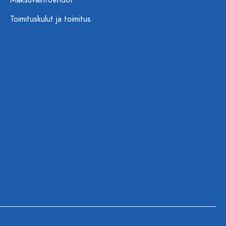
Maksuvaihtoehdot
Toimituskulut ja toimitus