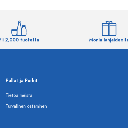
Yli 2,000 tuotetta
Monia lahjaideoit
Pullot ja Purkit
Tietoa meistä
Turvallinen ostaminen