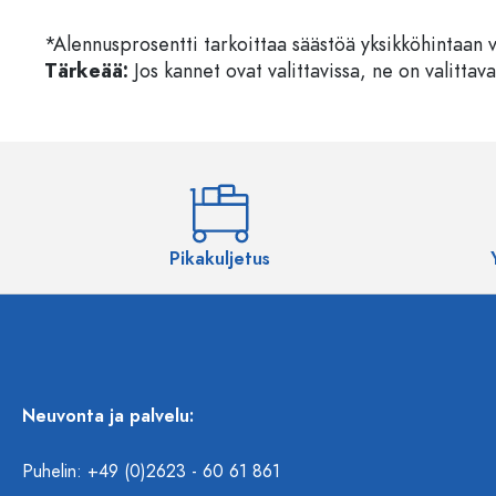
*Alennusprosentti tarkoittaa säästöä yksikköhintaan 
Tärkeää:
Jos kannet ovat valittavissa, ne on valittava
Pikakuljetus
Neuvonta ja palvelu:
Puhelin: +49 (0)2623 - 60 61 861