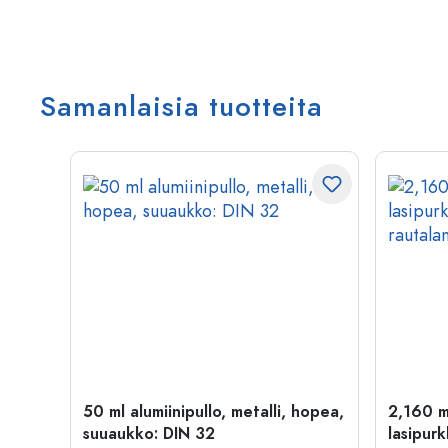
Samanlaisia tuotteita
kulta
50 ml alumiinipullo, metalli, hopea,
2,160 m
suuaukko: DIN 32
lasipurk