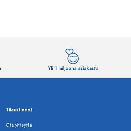
a
Yli 1 miljoona asiakasta
Tilaustiedot
Ota yhteyttä