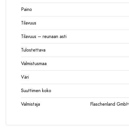
Paino
Tilavuus
Tilavuus – reunaan asti
Tulostettava
Valmistusmaa
Väri
Suuttimen koko
Valmistaja
Flaschenland GmbH