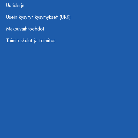
Uutiskirje
Usein kysytyt kysymykset (UKK)
Maksuvaihtoehdot
Toimituskulut ja toimitus