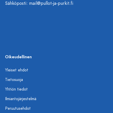
Sähköposti:
mail@pullot-ja-purkit.fi
Oikeudellinen
Yleiset ehdot
Tietosuoja
Yhtiön tiedot
Ilmiantojärjestelmä
Peruutusehdot