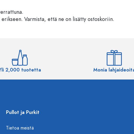
verrattuna.
 erikseen. Varmista, että ne on lisätty ostoskoriin.
Yli 2,000 tuotetta
Monia lahjaideoit
Pullot ja Purkit
Tietoa meistä