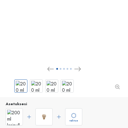
Asetuksesi
valitse