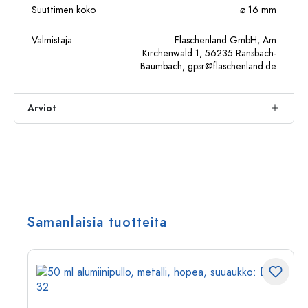
Suuttimen koko
⌀ 16 mm
Valmistaja
Flaschenland GmbH, Am
Kirchenwald 1, 56235 Ransbach-
Baumbach,
gpsr@flaschenland.de
Arviot
Samanlaisia tuotteita