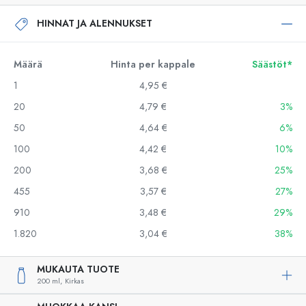
HINNAT JA ALENNUKSET
Määrä
Hinta per kappale
Säästöt*
1
4,95 €
20
4,79 €
3%
50
4,64 €
6%
100
4,42 €
10%
200
3,68 €
25%
455
3,57 €
27%
910
3,48 €
29%
1.820
3,04 €
38%
MUKAUTA TUOTE
200 ml,
Kirkas