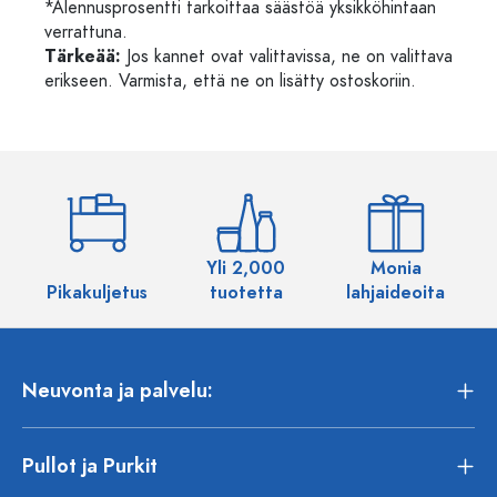
*Alennusprosentti tarkoittaa säästöä yksikköhintaan
verrattuna.
Tärkeää:
Jos kannet ovat valittavissa, ne on valittava
erikseen. Varmista, että ne on lisätty ostoskoriin.
Yli 2,000
Monia
Pikakuljetus
tuotetta
lahjaideoita
Neuvonta ja palvelu:
Pullot ja Purkit