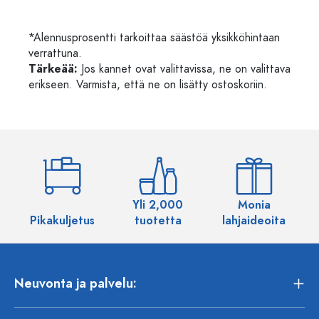
*Alennusprosentti tarkoittaa säästöä yksikköhintaan
verrattuna.
Tärkeää:
Jos kannet ovat valittavissa, ne on valittava
erikseen. Varmista, että ne on lisätty ostoskoriin.
Yli 2,000
Monia
Pikakuljetus
tuotetta
lahjaideoita
Neuvonta ja palvelu: