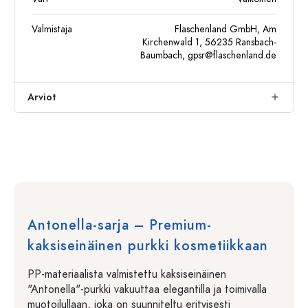
Valmistaja
Flaschenland GmbH, Am
Kirchenwald 1, 56235 Ransbach-
Baumbach,
gpsr@flaschenland.de
Arviot
Antonella-sarja – Premium-
kaksiseinäinen purkki kosmetiikkaan
PP-materiaalista valmistettu kaksiseinäinen
"Antonella"-purkki vakuuttaa elegantilla ja toimivalla
muotoilullaan, joka on suunniteltu erityisesti