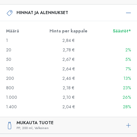
HINNAT JA ALENNUKSET
Määrä
Hinta per kappale
Säästöt*
1
2,84 €
20
2,78 €
2%
50
2,67 €
5%
100
2,64 €
7%
200
2,46 €
13%
800
2,18 €
23%
1.000
2,10 €
26%
1.400
2,04 €
28%
MUKAUTA TUOTE
PP,
200 ml,
Valkoinen