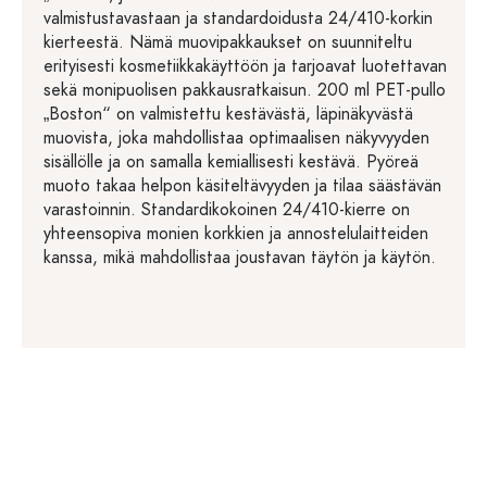
valmistustavastaan ja standardoidusta 24/410-korkin
kierteestä. Nämä muovipakkaukset on suunniteltu
erityisesti kosmetiikkakäyttöön ja tarjoavat luotettavan
sekä monipuolisen pakkausratkaisun. 200 ml PET-pullo
„Boston“ on valmistettu kestävästä, läpinäkyvästä
muovista, joka mahdollistaa optimaalisen näkyvyyden
sisällölle ja on samalla kemiallisesti kestävä. Pyöreä
muoto takaa helpon käsiteltävyyden ja tilaa säästävän
varastoinnin. Standardikokoinen 24/410-kierre on
yhteensopiva monien korkkien ja annostelulaitteiden
kanssa, mikä mahdollistaa joustavan täytön ja käytön.