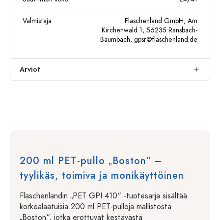
Valmistaja
Flaschenland GmbH, Am
Kirchenwald 1, 56235 Ransbach-
Baumbach,
gpsr@flaschenland.de
Arviot
200 ml PET-pullo „Boston“ –
tyylikäs, toimiva ja monikäyttöinen
Flaschenlandin „PET GPI 410“ -tuotesarja sisältää
korkealaatuisia 200 ml PET-pulloja mallistosta
„Boston“, jotka erottuvat kestävästä