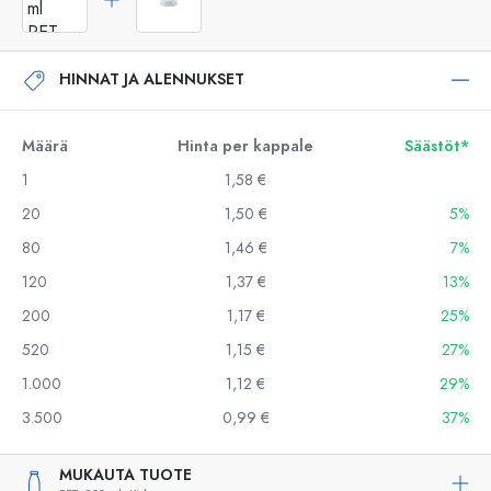
HINNAT JA ALENNUKSET
Määrä
Hinta per kappale
Säästöt*
1
1,58 €
20
1,50 €
5%
80
1,46 €
7%
120
1,37 €
13%
200
1,17 €
25%
520
1,15 €
27%
1.000
1,12 €
29%
3.500
0,99 €
37%
MUKAUTA TUOTE