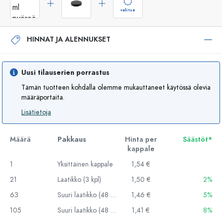
valitse
HINNAT JA ALENNUKSET
Uusi tilauserien porrastus
Tämän tuotteen kohdalla olemme mukauttaneet käytössä olevia
määräportaita.
Lisätietoja
Määrä
Pakkaus
Hinta per
Säästöt*
kappale
1
Yksittäinen kappale
1,54 €
21
Laatikko (3 kpl)
1,50 €
2%
63
Suuri laatikko (48 kpl)
1,46 €
5%
105
Suuri laatikko (48 kpl)
1,41 €
8%