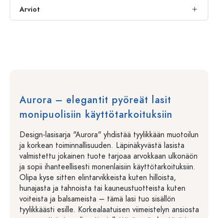
Arviot
Aurora – elegantit pyöreät lasit
monipuolisiin käyttötarkoituksiin
Design-lasisarja "Aurora" yhdistää tyylikkään muotoilun
ja korkean toiminnallisuuden. Läpinäkyvästä lasista
valmistettu jokainen tuote tarjoaa arvokkaan ulkonäön
ja sopii ihanteellisesti monenlaisiin käyttötarkoituksiin.
Olipa kyse sitten elintarvikkeista kuten hilloista,
hunajasta ja tahnoista tai kauneustuotteista kuten
voiteista ja balsameista – tämä lasi tuo sisällön
tyylikkäästi esille. Korkealaatuisen viimeistelyn ansiosta