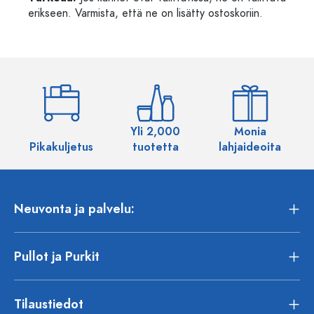
erikseen. Varmista, että ne on lisätty ostoskoriin.
Yli 2,000
Monia
Pikakuljetus
tuotetta
lahjaideoita
Neuvonta ja palvelu:
Pullot ja Purkit
Tilaustiedot