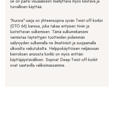
se on paitsi visuaalisesti miellyttävä myös kestävä ja
turvallinen käyttää.
"Aurora"-sarja on yhteensopiva syvän Twist-off-korkin
(DTO 66) kanssa, joka takaa erityisen tiiviin ja
luotettavan sulkemisen. Tämä sulkumekanismi
varmistaa täytettyjen tuotteiden pidemmän
säilyvyyden sulkemalla ne ilmatiiviisti ja suojaamalla
ulkoisilta vaikutuksilta. Helppokäyttöisen neljäsosan
kierroksen ansiosta korkki on myös erittäin
käyttäjäystävällinen. Sopivat Deep-Twist-off-korkit
ovat saatavilla valikoimassamme.