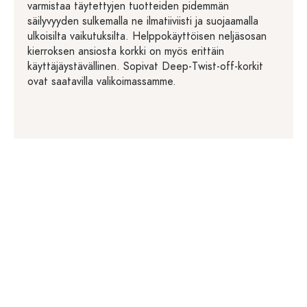
varmistaa täytettyjen tuotteiden pidemmän
säilyvyyden sulkemalla ne ilmatiiviisti ja suojaamalla
ulkoisilta vaikutuksilta. Helppokäyttöisen neljäsosan
kierroksen ansiosta korkki on myös erittäin
käyttäjäystävällinen. Sopivat Deep-Twist-off-korkit
ovat saatavilla valikoimassamme.