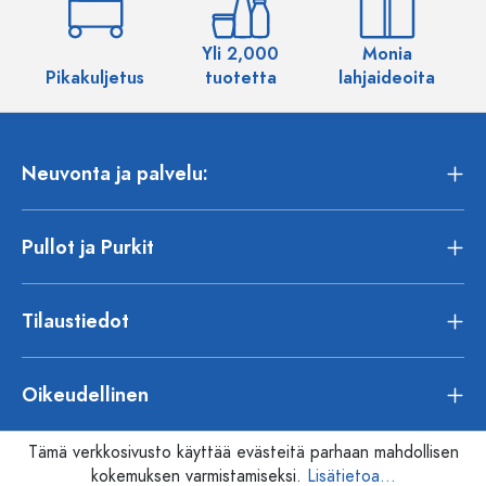
Yli 2,000
Monia
Pikakuljetus
tuotetta
lahjaideoita
Neuvonta ja palvelu:
Pullot ja Purkit
Tilaustiedot
Oikeudellinen
Tämä verkkosivusto käyttää evästeitä parhaan mahdollisen
kokemuksen varmistamiseksi.
Lisätietoa...