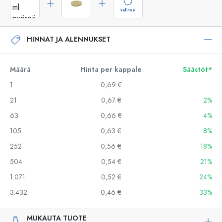
valitse
HINNAT JA ALENNUKSET
Määrä
Hinta per kappale
Säästöt*
1
0,69 €
21
0,67 €
2%
63
0,66 €
4%
105
0,63 €
8%
252
0,56 €
18%
504
0,54 €
21%
1.071
0,52 €
24%
3.432
0,46 €
33%
MUKAUTA TUOTE