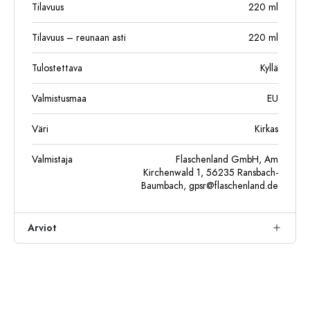
Tilavuus
220
ml
Tilavuus – reunaan asti
220
ml
Tulostettava
Kyllä
Valmistusmaa
EU
Väri
Kirkas
Valmistaja
Flaschenland GmbH, Am
Kirchenwald 1, 56235 Ransbach-
Baumbach,
gpsr@flaschenland.de
Arviot