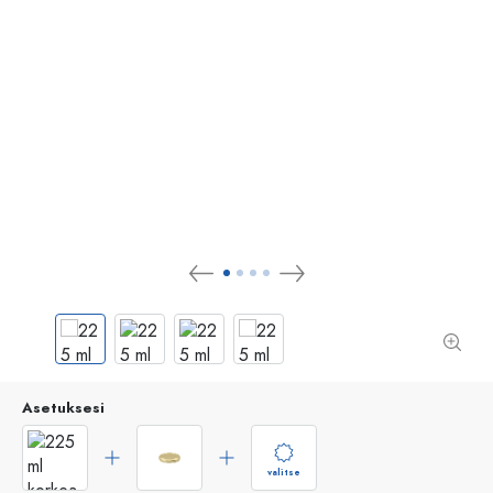
Asetuksesi
valitse