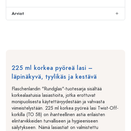
Arviot
225 ml korkea pyöreä lasi –
läpinäkyvä, tyylikäs ja kestävä
Flaschenlandin "Rundglas"-tuotesarja sisältää
korkealaatuisia lasiastioita, jotka erottuvat
monipuolisesta käytettävyydestään ja vahvasta
viimeistelystään. 225 ml korkea pyöreä lasi Twist-Off-
korkilla (TO 58) on ihanteellinen astia erilaisten
elintarvikkeiden turvalliseen ja hygieeniseen
säilytykseen. Nämä lasiastiat on valmistettu