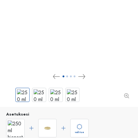
Asetuksesi
valitse