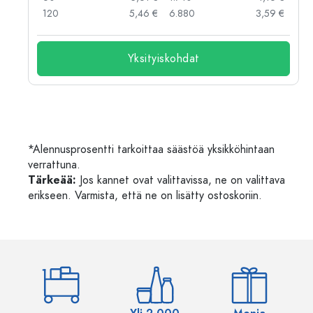
 €
120
5,46 €
6.880
3,59 €
Yksityiskohdat
*Alennusprosentti tarkoittaa säästöä yksikköhintaan
verrattuna.
Tärkeää:
Jos kannet ovat valittavissa, ne on valittava
erikseen. Varmista, että ne on lisätty ostoskoriin.