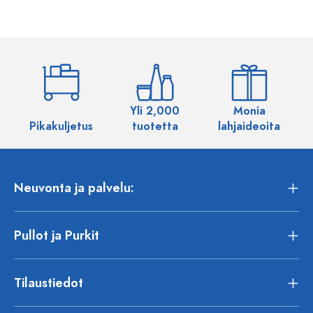
Yli 2,000
Monia
Pikakuljetus
tuotetta
lahjaideoita
Neuvonta ja palvelu:
Pullot ja Purkit
Tilaustiedot