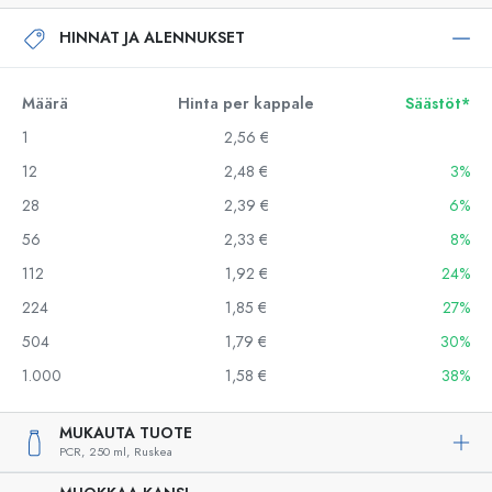
HINNAT JA ALENNUKSET
Määrä
Hinta per kappale
Säästöt*
1
2,56 €
12
2,48 €
3%
28
2,39 €
6%
56
2,33 €
8%
112
1,92 €
24%
224
1,85 €
27%
504
1,79 €
30%
1.000
1,58 €
38%
MUKAUTA TUOTE
PCR,
250 ml,
Ruskea