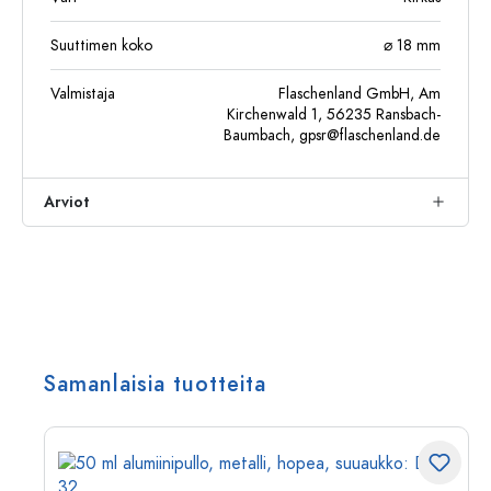
Suuttimen koko
⌀ 18 mm
Valmistaja
Flaschenland GmbH, Am
Kirchenwald 1, 56235 Ransbach-
Baumbach,
gpsr@flaschenland.de
Arviot
Samanlaisia tuotteita